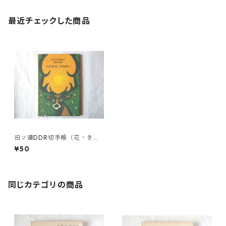
最近チェックした商品
旧ソ連DDR切手帳（花・きの
こ２面）
¥50
同じカテゴリの商品