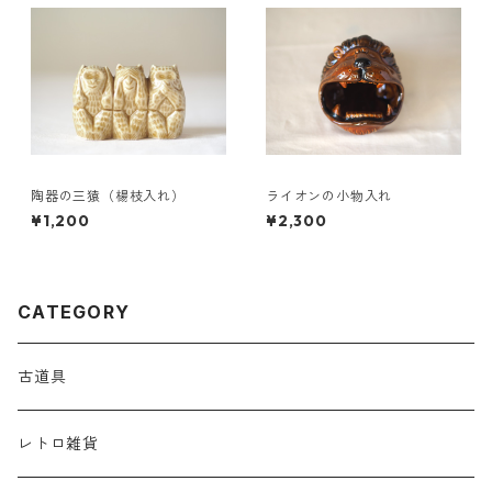
陶器の三猿（楊枝入れ）
ライオンの小物入れ
¥1,200
¥2,300
CATEGORY
古道具
レトロ雑貨