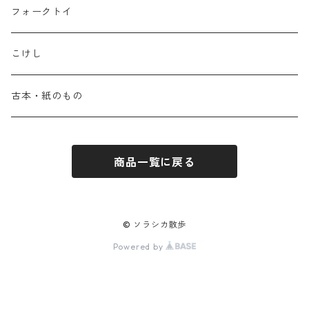
フォークトイ
こけし
古本・紙のもの
商品一覧に戻る
© ソラシカ散歩
Powered by