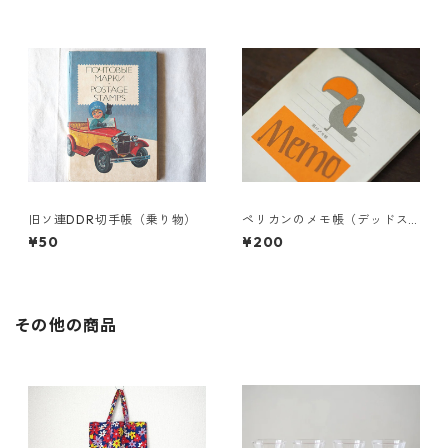
旧ソ連DDR切手帳（乗り物）
ペリカンのメモ帳（デッドス
トック）
¥50
¥200
その他の商品