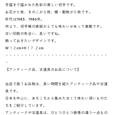
手描きで描かれた色彩の美しい切手です。
お花が５枚、きのこが５枚、蝶・動物が５枚です。
年代は1983、1986年。
何より、切手帳の表紙がとても味わいがあって素敵です。
古い印刷の色合い、良いですね。
飾っておきたいデザインです。
W１２cm×H１７.２cm
・・・・・・・・・・・・・・・・・・・・・・・・・・・
・
【アンティーク品、古道具のお品について】
当店で扱うお品物は、長い時間を経たアンティーク品や古道
具です。
日本を中心に、あちこちから集めた古くて味わい深いものた
ちをご紹介しています。
アンティークや古道具は、ひとつひとつ表情の違う一点もの