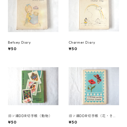
Betsey Diary
Charmer Diary
¥50
¥50
旧ソ連DDR切手帳（動物）
旧ソ連DDR切手帳（花・きの
こ4面）
¥50
¥50