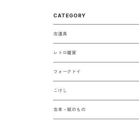
CATEGORY
古道具
レトロ雑貨
フォークトイ
こけし
古本・紙のもの