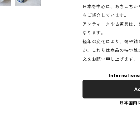
日本を中心に、あちこちか
をご紹介しています。
アンティークや古道具は、
なります。
経年の変化により、傷や錆
が、これらは商品の持つ魅
文をお願い申し上げます。
Internationa
Ad
日本国内