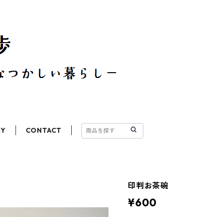
RY
CONTACT
印判お茶碗
¥600