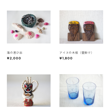
海の思ひ出
アイヌの木板（壁掛け）
¥2,000
¥1,800