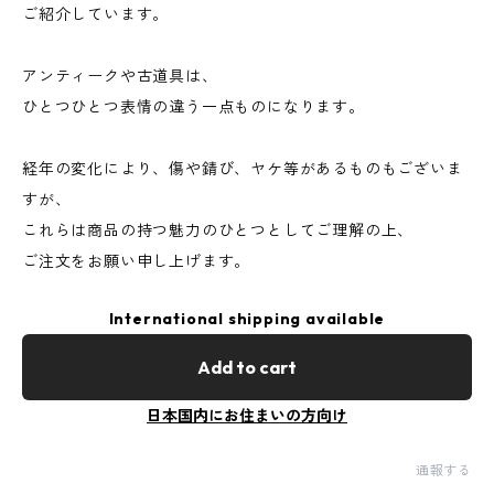
ご紹介しています。
アンティークや古道具は、
ひとつひとつ表情の違う一点ものになります。
経年の変化により、傷や錆び、ヤケ等があるものもございま
すが、
これらは商品の持つ魅力のひとつとしてご理解の上、
ご注文をお願い申し上げます。
International shipping available
Add to cart
日本国内にお住まいの方向け
通報する