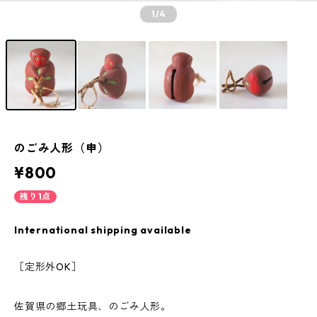
1
/4
のごみ人形（申）
¥800
残り1点
International shipping available
［定形外OK］
佐賀県の郷土玩具、のごみ人形。