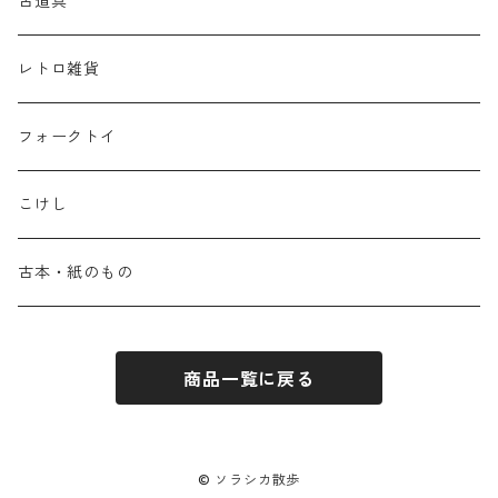
古道具
レトロ雑貨
フォークトイ
こけし
古本・紙のもの
商品一覧に戻る
© ソラシカ散歩