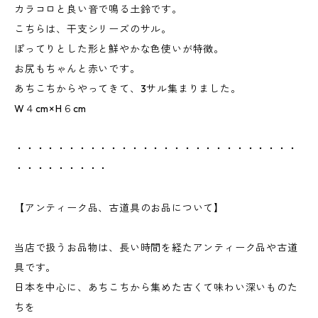
カラコロと良い音で鳴る土鈴です。
こちらは、干支シリーズのサル。
ぽってりとした形と鮮やかな色使いが特徴。
お尻もちゃんと赤いです。
あちこちからやってきて、3サル集まりました。
W４cm×H６cm
・・・・・・・・・・・・・・・・・・・・・・・・・・・
・・・・・・・・・
【アンティーク品、古道具のお品について】
当店で扱うお品物は、長い時間を経たアンティーク品や古道
具です。
日本を中心に、あちこちから集めた古くて味わい深いものた
ちを