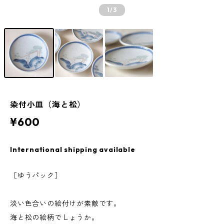
1
/3
染付小皿（海と松）
¥600
International shipping available
［ゆうパック］
淡い色合いの絵付けが素敵です。
海と松の絵柄でしょうか。