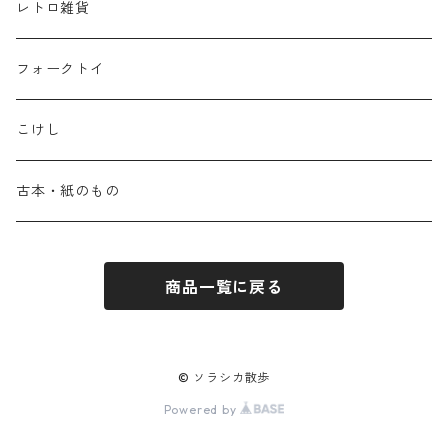
レトロ雑貨
フォークトイ
こけし
古本・紙のもの
商品一覧に戻る
© ソラシカ散歩
Powered by