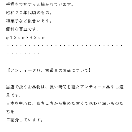
手描きでササっと描かれています。
昭和２０年代頃のもの。
和菓子など似合いそう。
便利な豆皿です。
φ１２ｃｍ×Ｈ２ｃｍ
・・・・・・・・・・・・・・・・・・・・・・・・・・・
・・・・・・・・
【アンティーク品、古道具のお品について】
当店で扱うお品物は、長い時間を経たアンティーク品や古道
具です。
日本を中心に、あちこちから集めた古くて味わい深いものた
ちを
ご紹介しています。