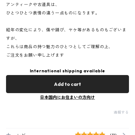
アンティークや古道具は、
ひとつひとつ表情の違う一点ものになります。
経年の変化により、傷や錆び、ヤケ等があるものもございま
すが、
これらは商品の持つ魅力のひとつとしてご理解の上、
ご注文をお願い申し上げます
International shipping available
Add to cart
日本国内にお住まいの方向け
通報する