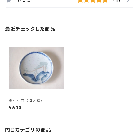
レビュー
(11)
最近チェックした商品
染付小皿（海と松）
¥600
同じカテゴリの商品