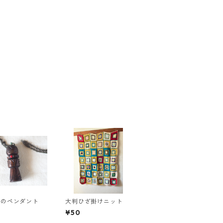
ヌのペンダント
大判ひざ掛けニット
¥50