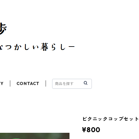
RY
CONTACT
ピクニックコップセッ
¥800