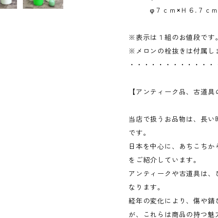
φ７ｃｍ×Ｈ６.７ｃｍ
※表示は１組のお値段です
※メロンの栓抜きは付属し
・・・・・・・・・・・・
【アンティーク品、古道具
当店で扱うお品物は、長い
です。
日本を中心に、あちこちか
をご紹介しています。
アンティークや古道具は、
なります。
経年の変化により、傷や錆
が、これらは商品の持つ魅