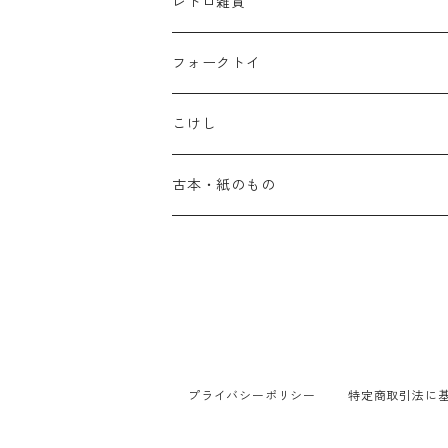
レトロ雑貨
フォークトイ
こけし
古本・紙のもの
プライバシーポリシー
特定商取引法に