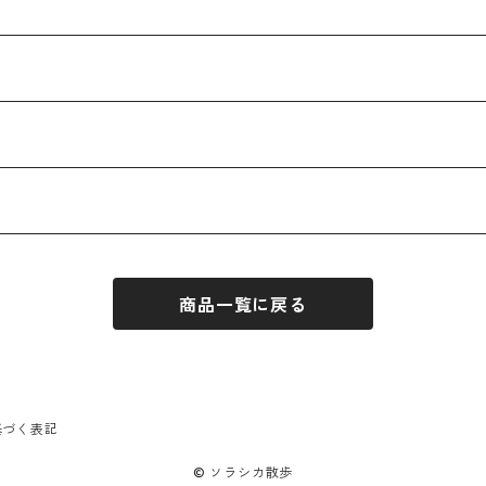
商品一覧に戻る
基づく表記
© ソラシカ散歩