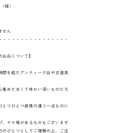
（緑）
。
ません
・・・・・・・・・・・・・・・・
のお品について】
時間を経たアンティーク品や古道具
ら集めた古くて味わい深いものたち
ひとつひとつ表情の違う一点ものに
び、ヤケ等があるものもございます
力のひとつとしてご理解の上、ご注