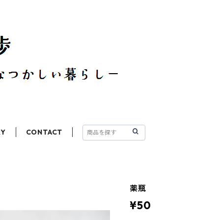
RY
CONTACT
薬瓶
¥50