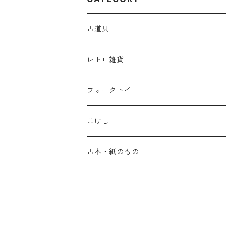
古道具
レトロ雑貨
フォークトイ
こけし
古本・紙のもの