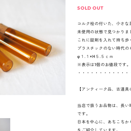
SOLD OUT
コルク栓の付いた、小さな
未使用の状態で見つかりま
これに錠剤を入れて持ち歩
プラスチックのない時代の
φ１.１×H５.５ｃｍ
※表示は1個のお値段です。
・・・・・・・・・・・・
【アンティーク品、古道具
当店で扱うお品物は、長い
です。
日本を中心に、あちこちか
をご紹介しています。