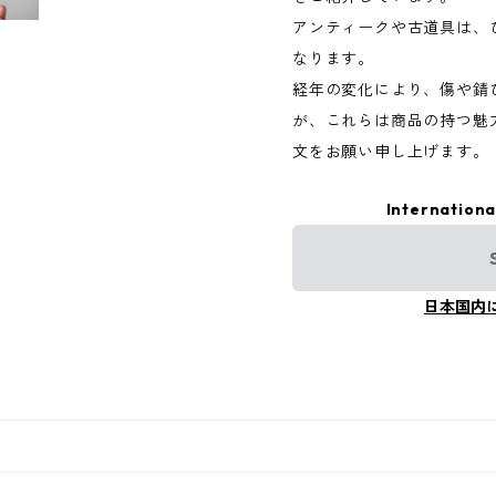
アンティークや古道具は、
なります。
経年の変化により、傷や錆
が、これらは商品の持つ魅
文をお願い申し上げます。
Internationa
日本国内