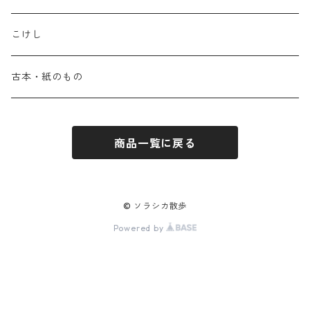
こけし
古本・紙のもの
商品一覧に戻る
© ソラシカ散歩
Powered by