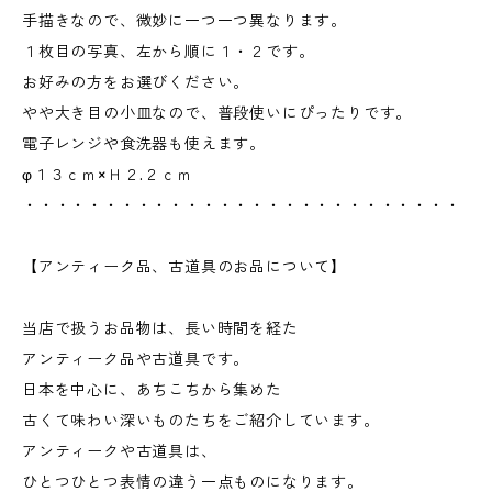
手描きなので、微妙に一つ一つ異なります。
１枚目の写真、左から順に１・２です。
お好みの方をお選びください。
やや大き目の小皿なので、普段使いにぴったりです。
電子レンジや食洗器も使えます。
φ１３ｃｍ×Ｈ２.２ｃｍ
・・・・・・・・・・・・・・・・・・・・・・・・・・・
【アンティーク品、古道具のお品について】
当店で扱うお品物は、長い時間を経た
アンティーク品や古道具です。
日本を中心に、あちこちから集めた
古くて味わい深いものたちをご紹介しています。
アンティークや古道具は、
ひとつひとつ表情の違う一点ものになります。