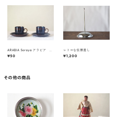
ARABIA Soraya アラビア ソ
レトロな伝票差し
ラヤ カップ＆ソーサー
¥50
¥1,200
その他の商品