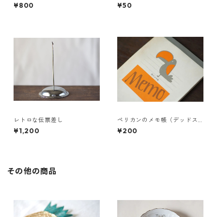
ラヤ カップ＆ソーサー
¥800
¥50
レトロな伝票差し
ペリカンのメモ帳（デッドス
トック）
¥1,200
¥200
その他の商品