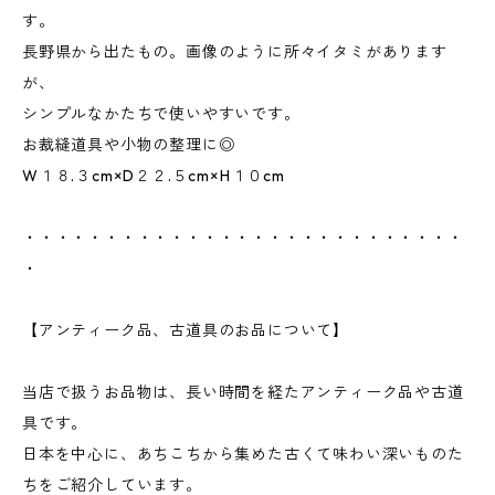
す。
長野県から出たもの。画像のように所々イタミがあります
が、
シンプルなかたちで使いやすいです。
お裁縫道具や小物の整理に◎
W１８.３cm×D２２.５cm×H１０cm
・・・・・・・・・・・・・・・・・・・・・・・・・・・
・
【アンティーク品、古道具のお品について】
当店で扱うお品物は、長い時間を経たアンティーク品や古道
具です。
日本を中心に、あちこちから集めた古くて味わい深いものた
ちをご紹介しています。