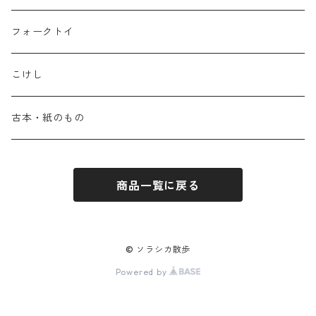
フォークトイ
こけし
古本・紙のもの
商品一覧に戻る
© ソラシカ散歩
Powered by