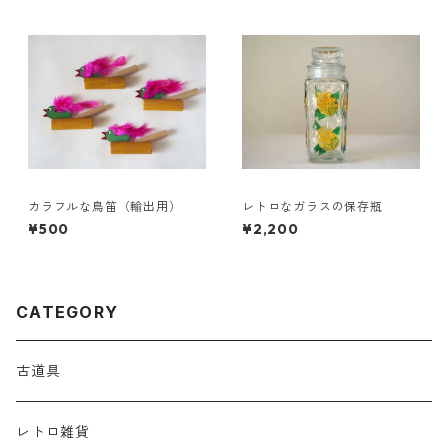
カラフルな鳥笛（輸出用）
レトロなガラスの保存瓶
¥500
¥2,200
CATEGORY
古道具
レトロ雑貨