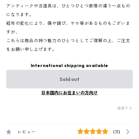
アンティークや古道具は、ひとつひとつ表情の違う一点もの
になります。
経年の変化により、傷や錆び、ヤケ等があるものもございま
すが、
これらは商品の持つ魅力のひとつとしてご理解の上、ご注文
をお願い申し上げます。
International shipping available
Sold out
日本国内にお住まいの方向け
通報する
レビュー
(11)