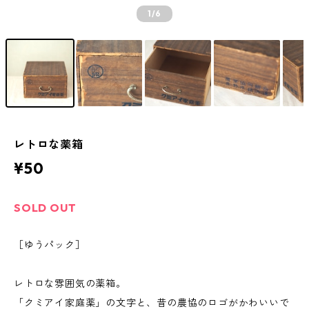
1
/6
レトロな薬箱
¥50
SOLD OUT
［ゆうパック］
レトロな雰囲気の薬箱。
「クミアイ家庭薬」の文字と、昔の農協のロゴがかわいいで